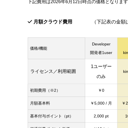
下記費用は2026年6月12日時点の価格となり
月額クラウド費用
（下記表の金額は全
Developer
価格/機能
開発者1user
ki
1ユーザー
ライセンス／利用範囲
ki
のみ
初期費用（※2）
￥0
月額基本料
￥5,000 / 月
￥2
基本付与ポイント（pt）
2,000 pt
1