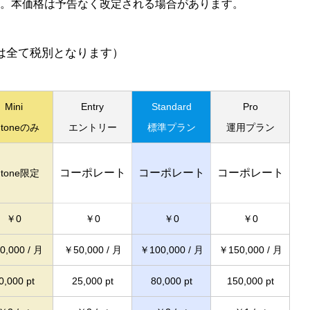
ます。本価格は予告なく改定される場合があります。
て税別となります）
Mini
Entry
Standard
Pro
ntoneのみ
エントリー
標準プラン
運用プラン
コーポレート
コーポレート
コーポレート
ntone限定
￥0
￥0
￥0
￥0
0,000 / 月
￥50,000 / 月
￥100,000 / 月
￥150,000 / 月
0,000 pt
25,000 pt
80,000 pt
150,000 pt