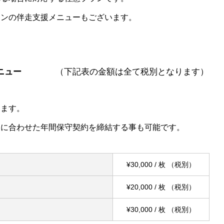
ランの伴走支援メニューもございます。
ニュー
（下記表の金額は全て税別となります）
けます。
望に合わせた年間保守契約を締結する事も可能です。
¥30,000 / 枚 （税別）
¥20,000 / 枚 （税別）
¥30,000 / 枚 （税別）