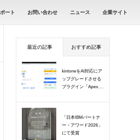
ポート
お問い合わせ
ニュース
企業サイト
最近の記事
おすすめ記事
kintoneをAI対応にア
ップグレードさせる
プラグイン「Apex.a
i」を提供開始
「日本IBMパートナ
ー・アワード2026」
にて受賞