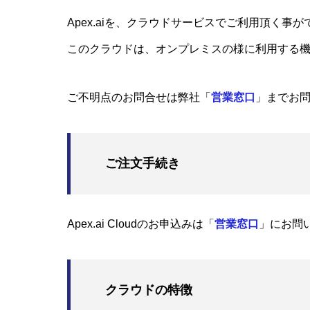
Apex.aiを、クラウドサービスでご利用頂く事
このクラウドは、オンプレミスの様に利用する
ご不明点のお問合せは弊社「
営業窓口
」までお
ご注文手続き
Apex.ai Cloudのお申込みは「
営業窓口
」にお問
クラウドの特徴