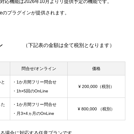
Bob対応機能は2026年10月よりリ提供予定の機能です。
toneのプラグインが提供されます。
ン
（下記表の金額は全て税別となります）
問合せ/オンライン
価格
心と
・1か月間フリー問合せ
¥ 200,000（税別）
・1h×5回のOnLine
した
・1か月間フリー問合せ
¥ 800,000 （税別）
・月3×4ヵ月のOnLine
れる場合に対応する任意プランです。