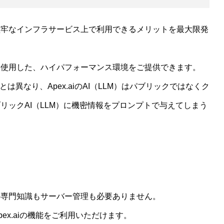
堅牢なインフラサービス上で利用できるメリットを最大限発
を使用した、ハイパフォーマンス環境をご提供できます。
は異なり、Apex.aiのAI（LLM）はパブリックではなくク
リックAI（LLM）に機密情報をプロンプトで与えてしまう
の専門知識もサーバー管理も必要ありません。
x.aiの機能をご利用いただけます。