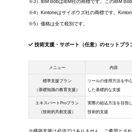
※3）IBM BobはIBM社の商標です。このIBM 
※4）Kintoneはサイボウズ社の商標です。Kin
※5）価格は全て税別です。
技術支援・サポート（任意）のセットプラ
メニュー
内容
標準支援プラン
ツールの使用方法を中
（基礎知識の教育支援）
した基礎的な支援
エキスパートProプラン
実際の組込方法を目指
（技術的共創支援）
技術的支援
※構築支援は必須ではありません。ご希望とさ