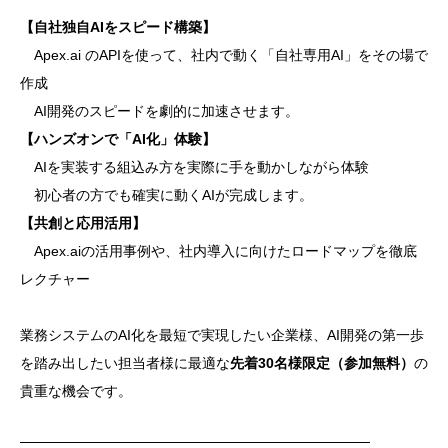
【自社独自AIをスピード構築】
Apex.ai のAPIを使って、社内で動く「自社専用AI」をその場で
作成
AI開発のスピードを劇的に加速させます。
【ハンズオンで「AI化」体験】
AIを実装する組込み方を実際に手を動かしながら体験
初心者の方でも確実に動くAIが完成します。
【共創と応用活用】
Apex.aiの活用事例や、社内導入に向けたロードマップを徹底
レクチャー
業務システムのAI化を最短で実現したい企業様、AI開発の第一歩
を踏み出したい担当者様に最適な
先着30名様限定（参加無料）
の
貴重な機会です。
───────────────────────────────────