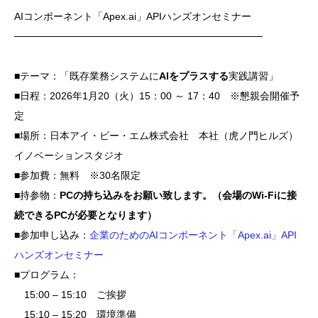
AIコンポーネント「Apex.ai」APIハンズオンセミナー
───────────────────────────────────
■テーマ：「既存業務システムに
AIをプラスする
実践講習」
■日程：2026年1月20（火）15：00 ～ 17：40 ※懇親会開催予
定
■場所：日本アイ・ビー・エム株式会社 本社（虎ノ門ヒルズ）
イノベーションスタジオ
■参加費：無料 ※30名限定
■持参物：
PCの持ち込みをお願い致します。（会場のWi-Fiに接
続できるPCが必要となります）
■参加申し込み：
企業のためのAIコンポーネント「Apex.ai」API
ハンズオンセミナー
■プログラム：
15:00 – 15:10 ご挨拶
15:10 – 15:20 環境準備