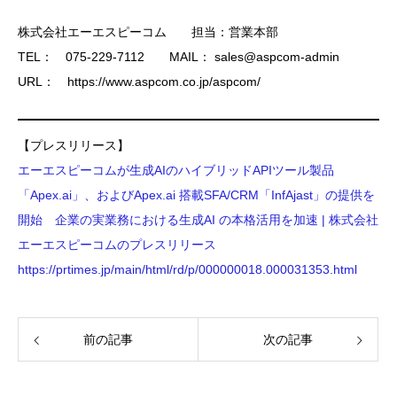
株式会社エーエスピーコム 担当：営業本部
TEL： 075-229-7112 MAIL： sales@aspcom-admin
URL： https://www.aspcom.co.jp/aspcom/
【プレスリリース】
エーエスピーコムが生成AIのハイブリッドAPIツール製品
「Apex.ai」、およびApex.ai 搭載SFA/CRM「InfAjast」の提供を
開始 企業の実業務における生成AI の本格活用を加速 | 株式会社
エーエスピーコムのプレスリリース
https://prtimes.jp/main/html/rd/p/000000018.000031353.html
前の記事
次の記事