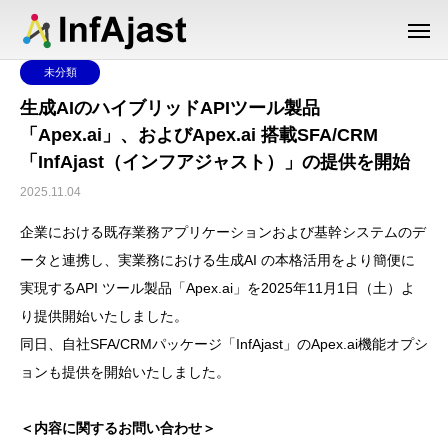
未分類
生成AIのハイブリッドAPIツール製品
「Apex.ai」、およびApex.ai 搭載SFA/CRM
「InfAjast（インフアジャスト）」の提供を開始
2025.11.04
企業における既存業務アプリケーションおよび基幹システムのデ
ータと連携し、実業務における生成AI の本格活用をより簡便に
実現するAPI ツール製品「Apex.ai」を2025年11月1日（土）よ
り提供開始いたしました。
同日、自社SFA/CRMパッケージ「InfAjast」のApex.ai機能オプシ
ョンも提供を開始いたしました。
＜内容に関するお問い合わせ＞